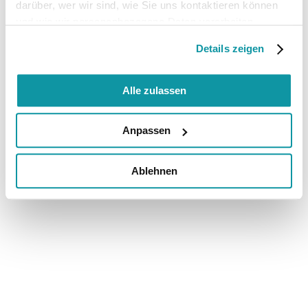
darüber, wer wir sind, wie Sie uns kontaktieren können
und wie wir personenbezogene Daten verarbeiten.
Details zeigen
Alle zulassen
Anpassen
Ablehnen