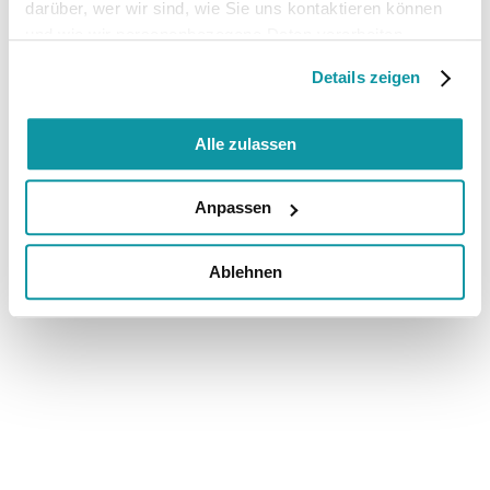
darüber, wer wir sind, wie Sie uns kontaktieren können
und wie wir personenbezogene Daten verarbeiten.
Details zeigen
Alle zulassen
Anpassen
Ablehnen