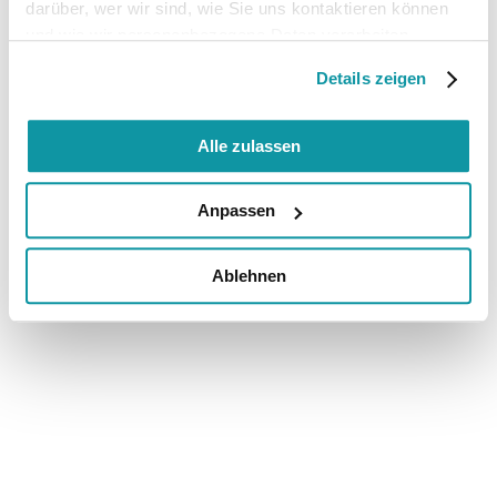
darüber, wer wir sind, wie Sie uns kontaktieren können
und wie wir personenbezogene Daten verarbeiten.
Details zeigen
Alle zulassen
Anpassen
Ablehnen