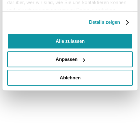
darüber, wer wir sind, wie Sie uns kontaktieren können
und wie wir personenbezogene Daten verarbeiten.
Details zeigen
Alle zulassen
Anpassen
Ablehnen