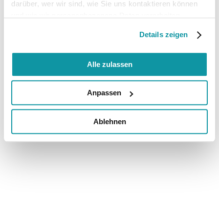
darüber, wer wir sind, wie Sie uns kontaktieren können
und wie wir personenbezogene Daten verarbeiten.
Details zeigen
Alle zulassen
Anpassen
Ablehnen