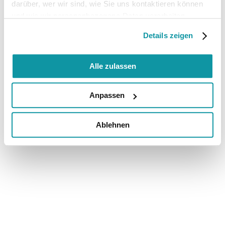
darüber, wer wir sind, wie Sie uns kontaktieren können
und wie wir personenbezogene Daten verarbeiten.
Details zeigen
Alle zulassen
Anpassen
Ablehnen