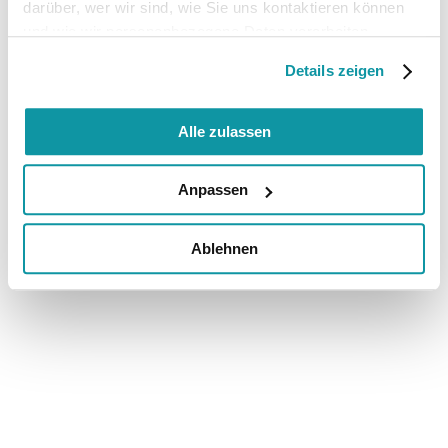
darüber, wer wir sind, wie Sie uns kontaktieren können
und wie wir personenbezogene Daten verarbeiten.
Details zeigen
Alle zulassen
Anpassen
Ablehnen