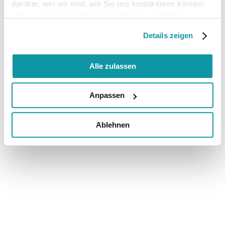
darüber, wer wir sind, wie Sie uns kontaktieren können
und wie wir personenbezogene Daten verarbeiten.
Details zeigen
Alle zulassen
Anpassen
Ablehnen