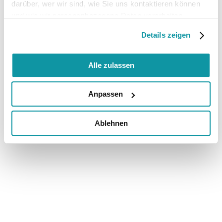
darüber, wer wir sind, wie Sie uns kontaktieren können
und wie wir personenbezogene Daten verarbeiten.
Details zeigen
Alle zulassen
Anpassen
Ablehnen