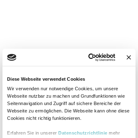
Diese Webseite verwendet Cookies
Wir verwenden nur notwendige Cookies, um unsere
Webseite nutzbar zu machen und Grundfunktionen wie
Seitennavigation und Zugriff auf sichere Bereiche der
Webseite zu ermöglichen. Die Webseite kann ohne diese
Cookies nicht richtig funktionieren.
Erfahren Sie in unserer
Datenschutzrichtlinie
mehr