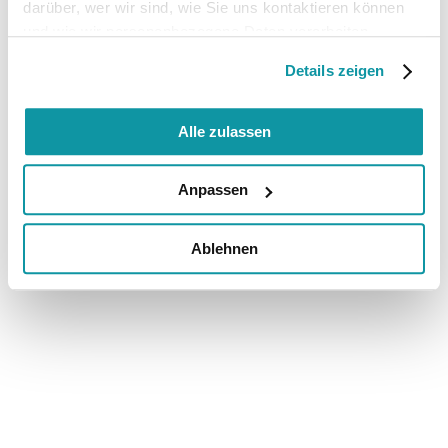
darüber, wer wir sind, wie Sie uns kontaktieren können
und wie wir personenbezogene Daten verarbeiten.
Details zeigen
Alle zulassen
Anpassen
Ablehnen