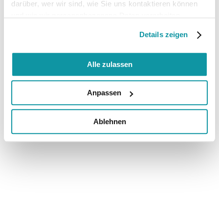
darüber, wer wir sind, wie Sie uns kontaktieren können
und wie wir personenbezogene Daten verarbeiten.
Details zeigen
Alle zulassen
Anpassen
Ablehnen